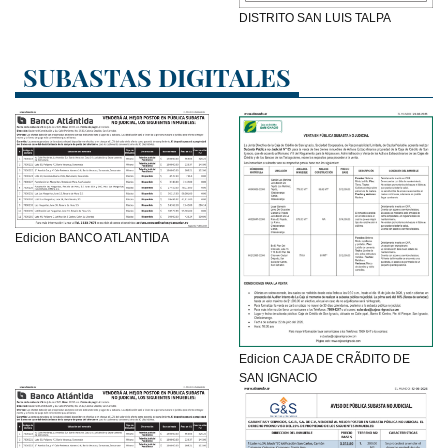
DISTRITO SAN LUIS TALPA
SUBASTAS DIGITALES
Edicion BANCO ATLANTIDA
Edicion CAJA DE CRÃDITO DE
SAN IGNACIO