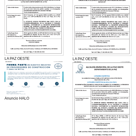
LA PAZ OESTE
LA PAZ OESTE
Anuncio HALO