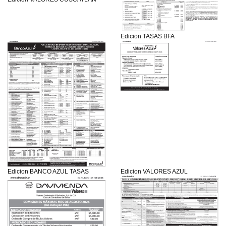
Edicion TASAS BFA
Edicion BANCO AZUL TASAS
Edicion VALORES AZUL