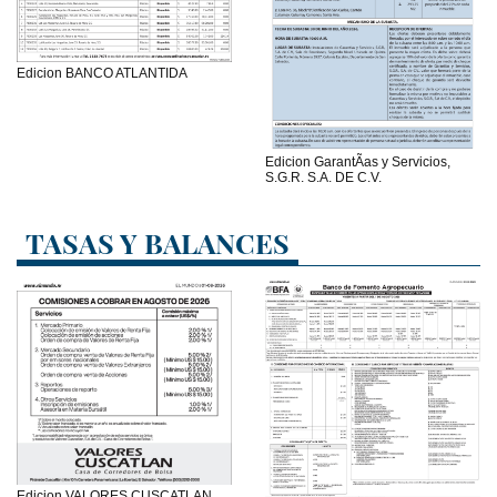
Edicion BANCO ATLANTIDA
Edicion GarantÃ­as y Servicios,
S.G.R. S.A. DE C.V.
TASAS Y BALANCES
Edicion VALORES CUSCATLAN