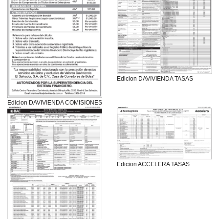
Edicion DAVIVIENDA TASAS
Edicion DAVIVIENDA COMISIONES
Edicion ACCELERA TASAS