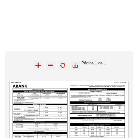
Página
de
1
1