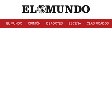
S
EL MUNDO
OPINIÓN
DEPORTES
ESCENA
CLASIFICADOS