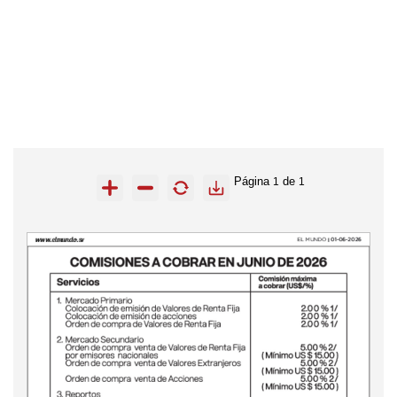
Página
de
1
1