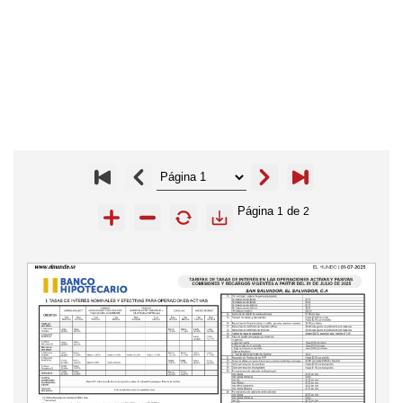
Página
de
1
2