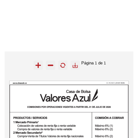
Página
de
1
1