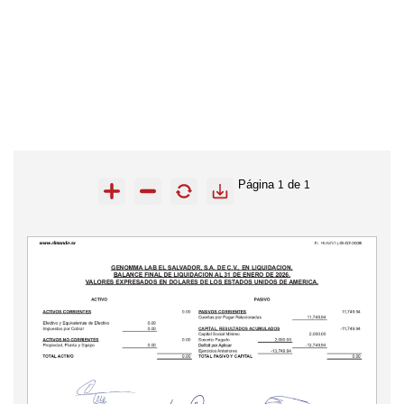
Página
de
1
1