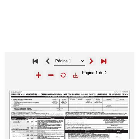
Página
de
1
2