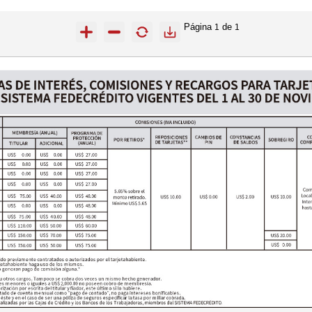
Página
de
1
1