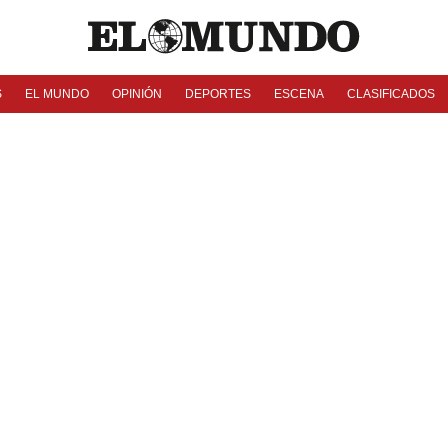
S
EL MUNDO
OPINIÓN
DEPORTES
ESCENA
CLASIFICADOS