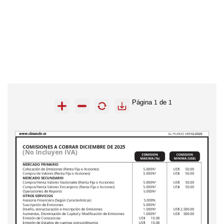
Página
de
1
1