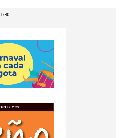
de
40