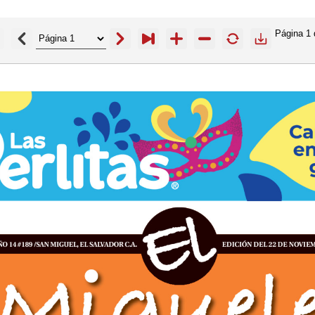
Página
1