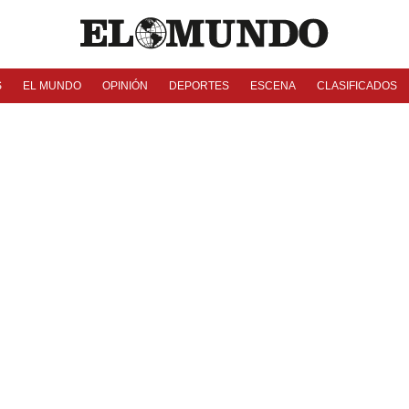
S
EL MUNDO
OPINIÓN
DEPORTES
ESCENA
CLASIFICADOS