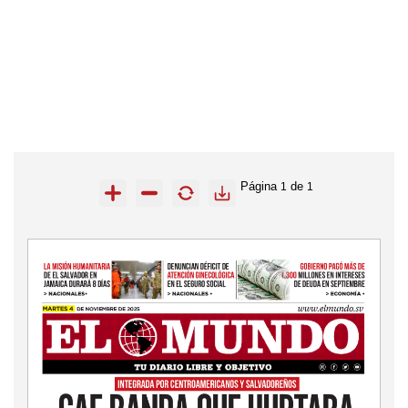
Página
de
1
1