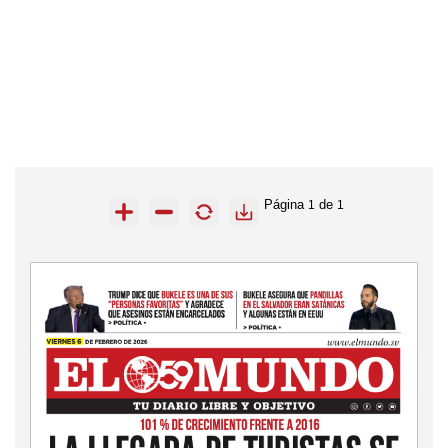
Página
de
1
1