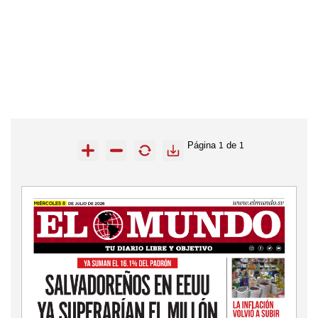
Página
de
1
1