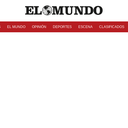
S
EL MUNDO
OPINIÓN
DEPORTES
ESCENA
CLASIFICADOS