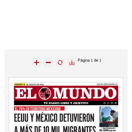
Página
de
1
1