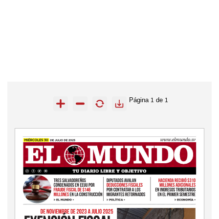
Página
de
1
1