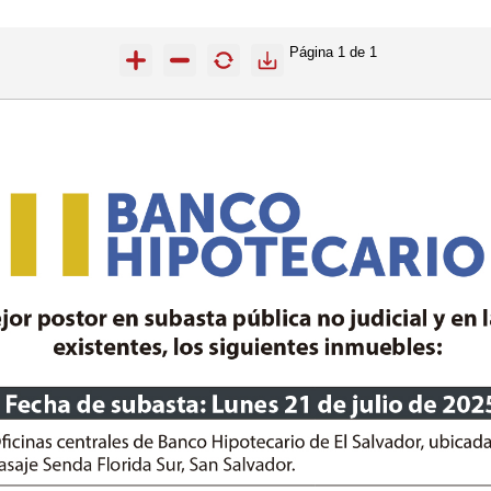
Página
1
de
1