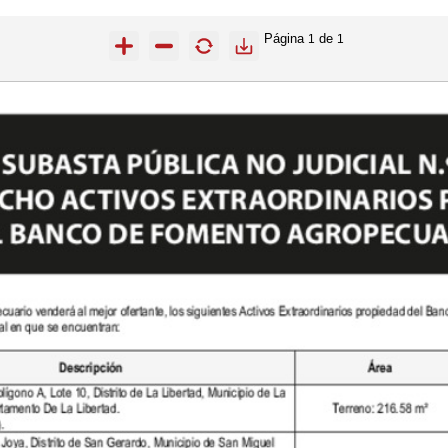
Página
de
1
1