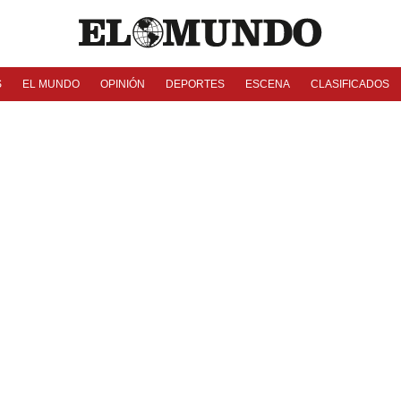
S
EL MUNDO
OPINIÓN
DEPORTES
ESCENA
CLASIFICADOS