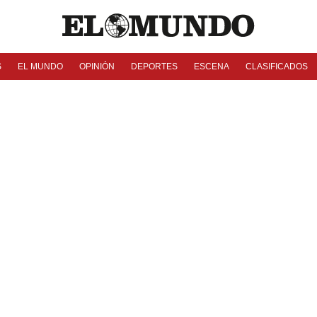
S
EL MUNDO
OPINIÓN
DEPORTES
ESCENA
CLASIFICADOS