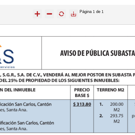
Página
de
1
1