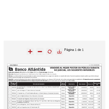
Página
de
1
1