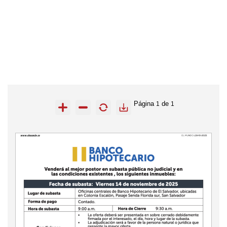
Página
de
1
1