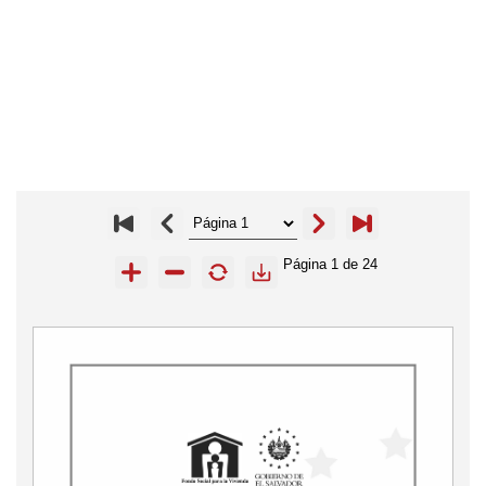
Página
1
de
24